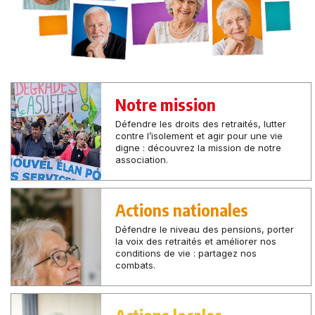
Notre mission
Défendre les droits des retraités, lutter
contre l’isolement et agir pour une vie
digne : découvrez la mission de notre
association.
Actions nationales
Défendre le niveau des pensions, porter
la voix des retraités et améliorer nos
conditions de vie : partagez nos
combats.
Actions locales