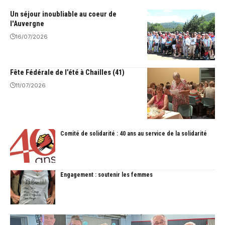
Un séjour inoubliable au coeur de
l'Auvergne
16/07/2026
Fête Fédérale de l’été à Chailles (41)
11/07/2026
Comité de solidarité : 40 ans au service de la solidarité
Engagement : soutenir les femmes