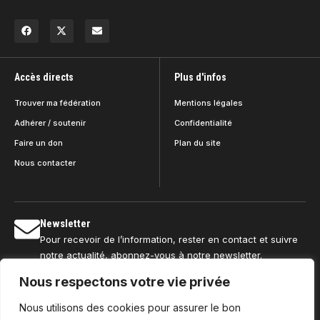
Accès directs
Plus d'infos
Trouver ma fédération
Mentions légales
Adhérer / soutenir
Confidentialité
Faire un don
Plan du site
Nous contacter
Newsletter
Pour recevoir de l’information, rester en contact et suivre
notre actualité, abonnez-vous à notre newsletter.
Nous respectons votre vie privée
Nous utilisons des cookies pour assurer le bon
S'abonner