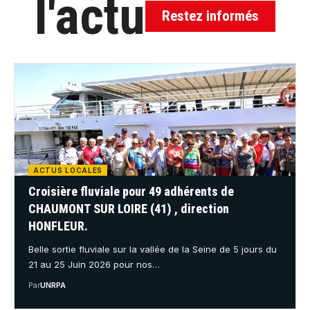
l'actu
Restez informés
ACTUS LOCALES
Croisière fluviale pour 49 adhérents de
CHAUMONT SUR LOIRE (41) , direction
HONFLEUR.
Belle sortie fluviale sur la vallée de la Seine de 5 jours du
21 au 25 Juin 2026 pour nos…
Par
UNRPA