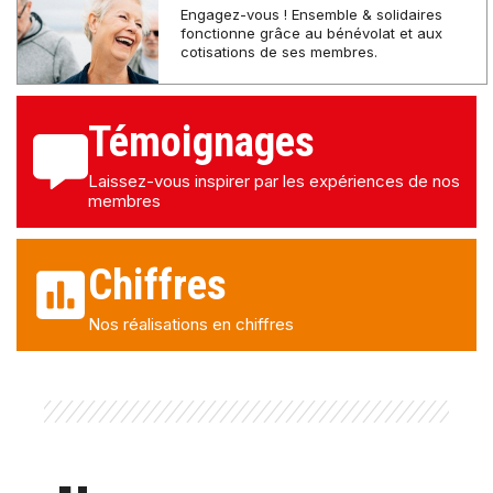
Engagez-vous ! Ensemble & solidaires
fonctionne grâce au bénévolat et aux
cotisations de ses membres.
Témoignages
Laissez-vous inspirer par les expériences de nos
membres
Chiffres
Nos réalisations en chiffres