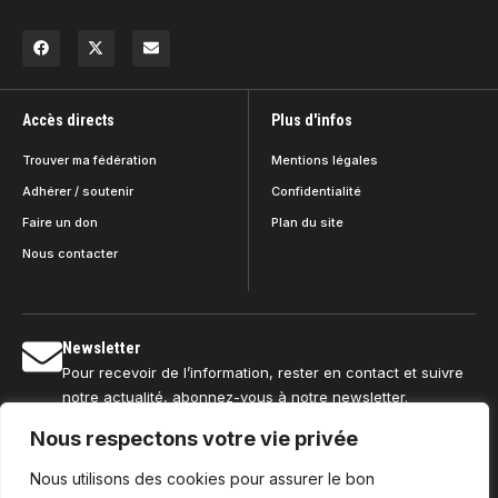
Accès directs
Plus d'infos
Trouver ma fédération
Mentions légales
Adhérer / soutenir
Confidentialité
Faire un don
Plan du site
Nous contacter
Newsletter
Pour recevoir de l’information, rester en contact et suivre
notre actualité, abonnez-vous à notre newsletter.
Nous respectons votre vie privée
Nous utilisons des cookies pour assurer le bon
S'abonner