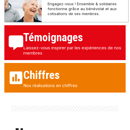
Engagez-vous ! Ensemble & solidaires
fonctionne grâce au bénévolat et aux
cotisations de ses membres.
Témoignages
Laissez-vous inspirer par les expériences de nos
membres
Chiffres
Nos réalisations en chiffres