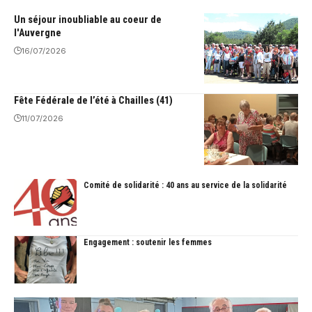
Un séjour inoubliable au coeur de
l'Auvergne
16/07/2026
Fête Fédérale de l’été à Chailles (41)
11/07/2026
Comité de solidarité : 40 ans au service de la solidarité
Engagement : soutenir les femmes