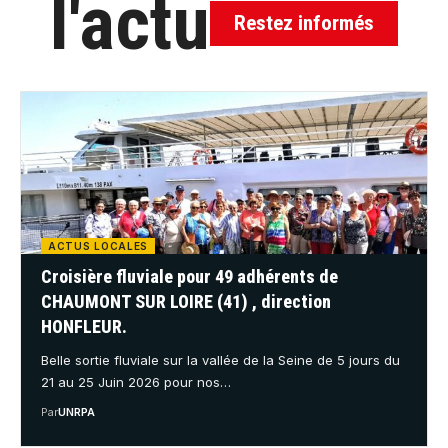
l'actu
Restez informés
ACTUS LOCALES
Croisière fluviale pour 49 adhérents de
CHAUMONT SUR LOIRE (41) , direction
HONFLEUR.
Belle sortie fluviale sur la vallée de la Seine de 5 jours du
21 au 25 Juin 2026 pour nos…
Par
UNRPA