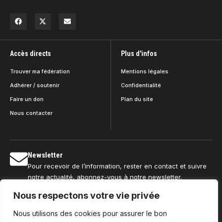
Accès directs
Plus d'infos
Trouver ma fédération
Mentions légales
Adhérer / soutenir
Confidentialité
Faire un don
Plan du site
Nous contacter
Newsletter
Pour recevoir de l’information, rester en contact et suivre
notre actualité, abonnez-vous à notre newsletter.
Nous respectons votre vie privée
Nous utilisons des cookies pour assurer le bon
S'abonner