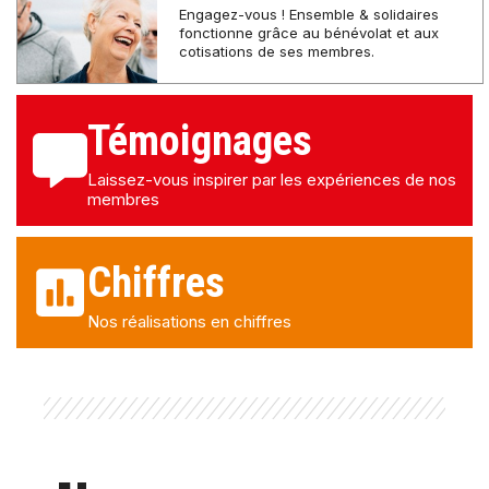
Engagez-vous ! Ensemble & solidaires
fonctionne grâce au bénévolat et aux
cotisations de ses membres.
Témoignages
Laissez-vous inspirer par les expériences de nos
membres
Chiffres
Nos réalisations en chiffres