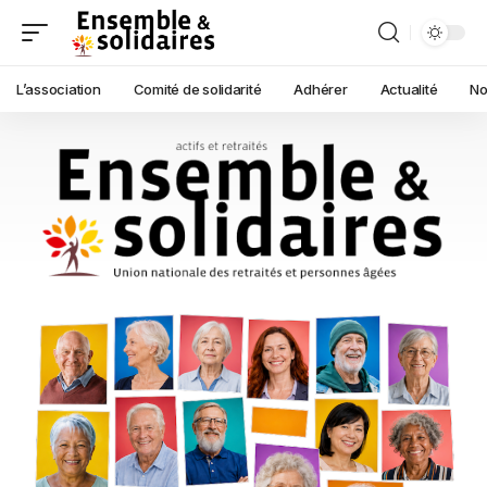
L’association
Comité de solidarité
Adhérer
Actualité
No