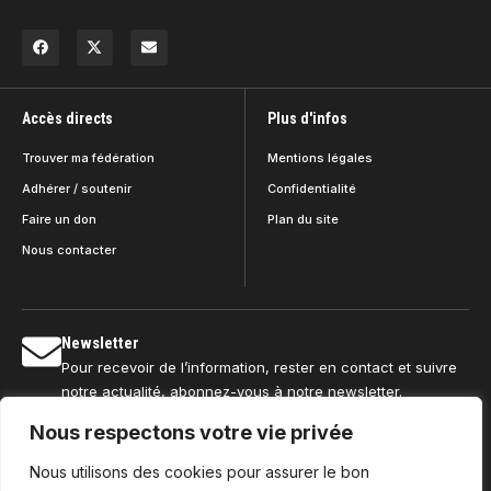
Accès directs
Plus d'infos
Trouver ma fédération
Mentions légales
Adhérer / soutenir
Confidentialité
Faire un don
Plan du site
Nous contacter
Newsletter
Pour recevoir de l’information, rester en contact et suivre
notre actualité, abonnez-vous à notre newsletter.
Nous respectons votre vie privée
Nous utilisons des cookies pour assurer le bon
S'abonner