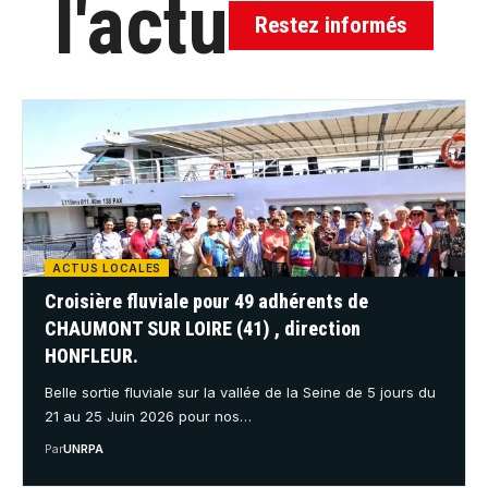
l'actu
Restez informés
ACTUS LOCALES
Croisière fluviale pour 49 adhérents de
CHAUMONT SUR LOIRE (41) , direction
HONFLEUR.
Belle sortie fluviale sur la vallée de la Seine de 5 jours du
21 au 25 Juin 2026 pour nos…
Par
UNRPA