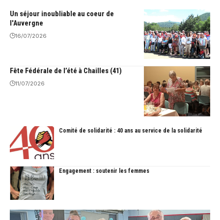
Un séjour inoubliable au coeur de
l'Auvergne
16/07/2026
Fête Fédérale de l’été à Chailles (41)
11/07/2026
Comité de solidarité : 40 ans au service de la solidarité
Engagement : soutenir les femmes